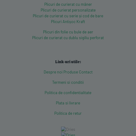
Plicuri de curierat cu mâner
Plicuri de curierat personalizate
Plicuri de curierat cu serie și cod de bare
Plicuri Antișoc Kraft
Plicuri din folie cu bule de aer
Plicuri de curierat cu dublu sigiliu perforat
Link-uri utile:
Despre noi
Produse
Contact
Termeni si conditii
Politica de confidentialitate
Plata si livrare
Politica de retur