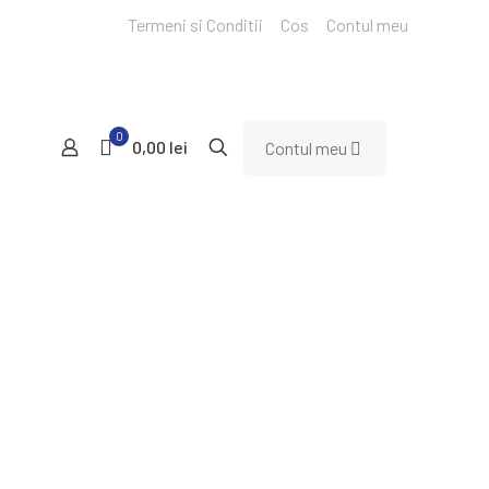
Termeni si Conditii
Cos
Contul meu
0
0,00 lei
Contul meu