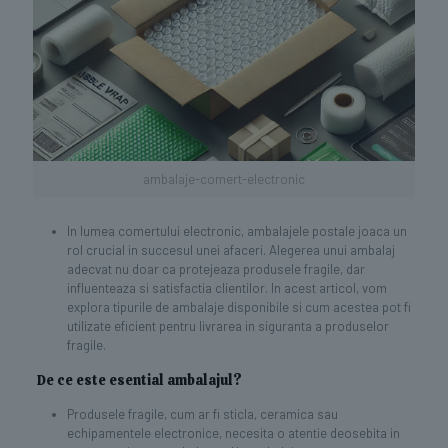
ambalaje-comert-electronic
In lumea comertului electronic, ambalajele postale joaca un
rol crucial in succesul unei afaceri. Alegerea unui ambalaj
adecvat nu doar ca protejeaza produsele fragile, dar
influenteaza si satisfactia clientilor. In acest articol, vom
explora tipurile de ambalaje disponibile si cum acestea pot fi
utilizate eficient pentru livrarea in siguranta a produselor
fragile.
De ce este esential ambalajul?
Produsele fragile, cum ar fi sticla, ceramica sau
echipamentele electronice, necesita o atentie deosebita in