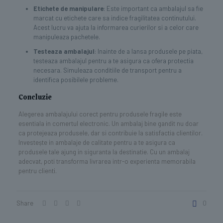
Etichete de manipulare
: Este important ca ambalajul sa fie
marcat cu etichete care sa indice fragilitatea continutului.
Acest lucru va ajuta la informarea curierilor si a celor care
manipuleaza pachetele.
Testeaza ambalajul
: Inainte de a lansa produsele pe piata,
testeaza ambalajul pentru a te asigura ca ofera protectia
necesara. Simuleaza conditiile de transport pentru a
identifica posibilele probleme.
Concluzie
Alegerea ambalajului corect pentru produsele fragile este
esentiala in comertul electronic. Un ambalaj bine gandit nu doar
ca protejeaza produsele, dar si contribuie la satisfactia clientilor.
Investește in ambalaje de calitate pentru a te asigura ca
produsele tale ajung in siguranta la destinatie. Cu un ambalaj
adecvat, poti transforma livrarea intr-o experienta memorabila
pentru clienti.
Share
0