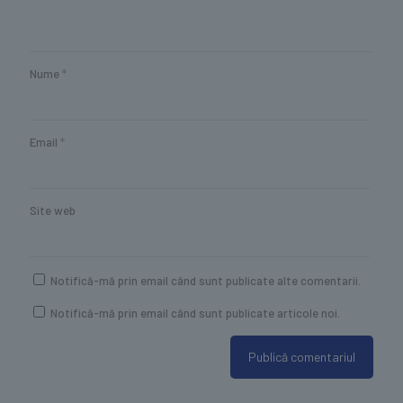
Nume
*
Email
*
Site web
Notifică-mă prin email când sunt publicate alte comentarii.
Notifică-mă prin email când sunt publicate articole noi.