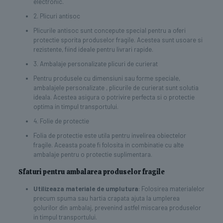
electronic.
2. Plicuri antisoc
Plicurile antisoc sunt concepute special pentru a oferi
protectie sporita produselor fragile. Acestea sunt usoare si
rezistente, fiind ideale pentru livrari rapide.
3. Ambalaje personalizate plicuri de curierat
Pentru produsele cu dimensiuni sau forme speciale,
ambalajele personalizate , plicurile de curierat sunt solutia
ideala. Acestea asigura o potrivire perfecta si o protectie
optima in timpul transportului.
4. Folie de protectie
Folia de protectie este utila pentru invelirea obiectelor
fragile. Aceasta poate fi folosita in combinatie cu alte
ambalaje pentru o protectie suplimentara.
Sfaturi pentru ambalarea produselor fragile
Utilizeaza materiale de umplutura
: Folosirea materialelor
precum spuma sau hartia crapata ajuta la umplerea
golurilor din ambalaj, prevenind astfel miscarea produselor
in timpul transportului.