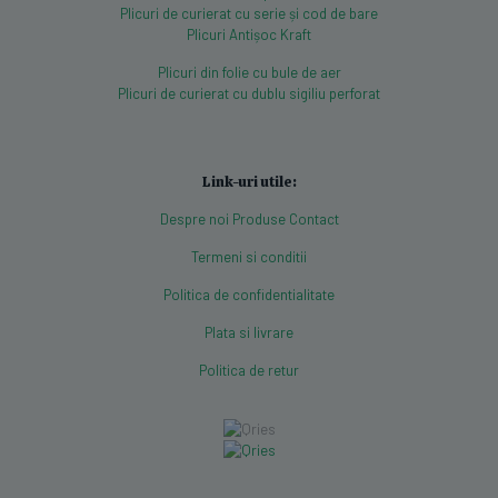
Plicuri de curierat cu serie și cod de bare
Plicuri Antișoc Kraft
Plicuri din folie cu bule de aer
Plicuri de curierat cu dublu sigiliu perforat
Link-uri utile:
Despre noi
Produse
Contact
Termeni si conditii
Politica de confidentialitate
Plata si livrare
Politica de retur