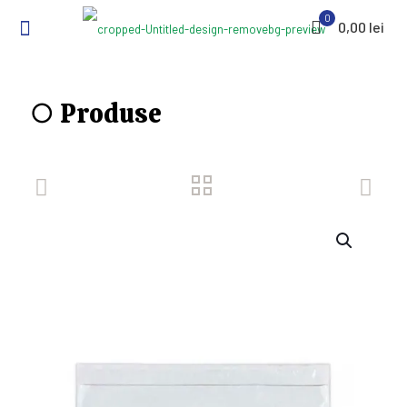
0
0,00 lei
○ Produse