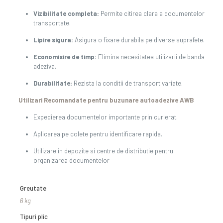
Vizibilitate completa:
Permite citirea clara a documentelor
transportate.
Lipire sigura:
Asigura o fixare durabila pe diverse suprafete.
Economisire de timp:
Elimina necesitatea utilizarii de banda
adeziva.
Durabilitate:
Rezista la conditii de transport variate.
Utilizari Recomandate pentru buzunare autoadezive AWB
Expedierea documentelor importante prin curierat.
Aplicarea pe colete pentru identificare rapida.
Utilizare in depozite si centre de distributie pentru
organizarea documentelor
Greutate
6 kg
Tipuri plic