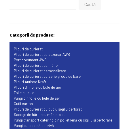
Caută
Categorii de produse:
Plicuri de curierat
Plicuri de curierat cu buzunar AWB
Port document AWB
Plicuri de curierat cu mâner
Plicuri de curierat personalizate
Plicuri de curierat cu serie și cod de bare
Plicuri Antișoc Kraft
Plicuri din folie cu bule de aer
Folie cu bule
Pungi din folie cu bule de aer
Cutii carton
Plicuri de curierat cu dublu sigiliu perforat
Sacoșe de hârtie cu mâner plat
Pungi transport catering din polietilenă cu sigiliu și perforare
Pungi cu clapetă adezivă