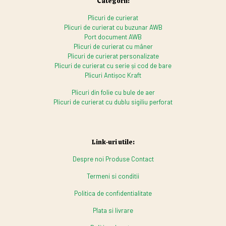
Categorii:
Plicuri de curierat
Plicuri de curierat cu buzunar AWB
Port document AWB
Plicuri de curierat cu mâner
Plicuri de curierat personalizate
Plicuri de curierat cu serie și cod de bare
Plicuri Antișoc Kraft
Plicuri din folie cu bule de aer
Plicuri de curierat cu dublu sigiliu perforat
Link-uri utile:
Despre noi
Produse
Contact
Termeni si conditii
Politica de confidentialitate
Plata si livrare