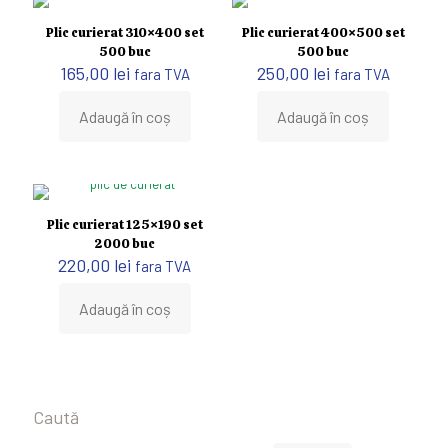
Plic curierat 310×400 set
Plic curierat 400×500 set
500 buc
500 buc
165,00
lei
250,00
lei
fara TVA
fara TVA
Adaugă în coș
Adaugă în coș
Plic curierat 125×190 set
2000 buc
220,00
lei
fara TVA
Adaugă în coș
Caută