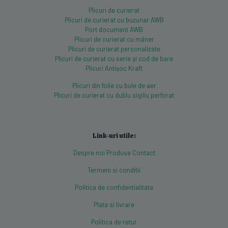
Plicuri de curierat
Plicuri de curierat cu buzunar AWB
Port document AWB
Plicuri de curierat cu mâner
Plicuri de curierat personalizate
Plicuri de curierat cu serie și cod de bare
Plicuri Antișoc Kraft
Plicuri din folie cu bule de aer
Plicuri de curierat cu dublu sigiliu perforat
Link-uri utile:
Despre noi
Produse
Contact
Termeni si conditii
Politica de confidentialitate
Plata si livrare
Politica de retur