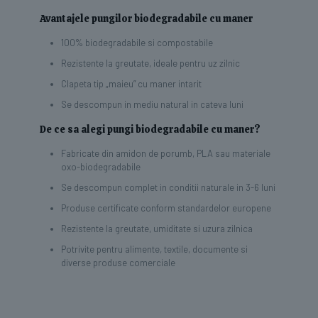
Avantajele pungilor biodegradabile cu maner
100% biodegradabile si compostabile
Rezistente la greutate, ideale pentru uz zilnic
Clapeta tip „maieu” cu maner intarit
Se descompun in mediu natural in cateva luni
De ce sa alegi pungi biodegradabile cu maner?
Fabricate din amidon de porumb, PLA sau materiale
oxo-biodegradabile
Se descompun complet in conditii naturale in 3-6 luni
Produse certificate conform standardelor europene
Rezistente la greutate, umiditate si uzura zilnica
Potrivite pentru alimente, textile, documente si
diverse produse comerciale