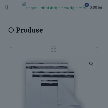
0
0,00 lei
○ Produse