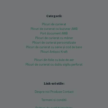
Categorii:
Plicuri de curierat
Plicuri de curierat cu buzunar AWB
Port document AWB
Plicuri de curierat cu mâner
Plicuri de curierat personalizate
Plicuri de curierat cu serie și cod de bare
Plicuri Antișoc Kraft
Plicuri din folie cu bule de aer
Plicuri de curierat cu dublu sigiliu perforat
Link-uri utile:
Despre noi
Produse
Contact
Termeni si conditii
Politica de confidentialitate