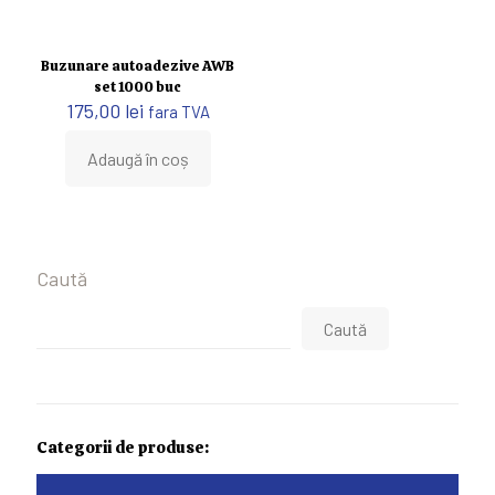
Buzunare autoadezive AWB
set 1000 buc
175,00
lei
fara TVA
Adaugă în coș
Caută
Caută
Categorii de produse: