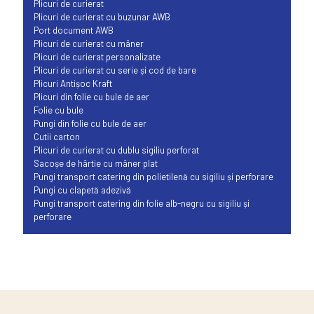
Plicuri de curierat
Plicuri de curierat cu buzunar AWB
Port document AWB
Plicuri de curierat cu mâner
Plicuri de curierat personalizate
Plicuri de curierat cu serie și cod de bare
Plicuri Antișoc Kraft
Plicuri din folie cu bule de aer
Folie cu bule
Pungi din folie cu bule de aer
Cutii carton
Plicuri de curierat cu dublu sigiliu perforat
Sacoșe de hârtie cu mâner plat
Pungi transport catering din polietilenă cu sigiliu și perforare
Pungi cu clapetă adezivă
Pungi transport catering din folie alb-negru cu sigiliu și
perforare