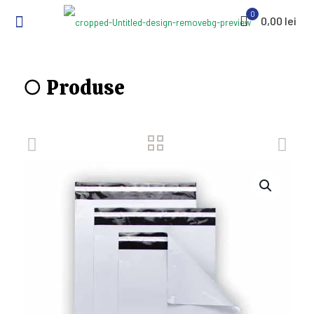
0
0,00 lei
○ Produse